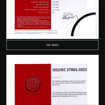
ISO 45001