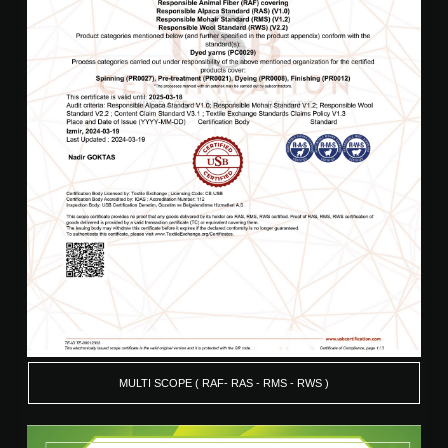
MULTI SCOPE ( RAF- RAS - RMS - RWS )